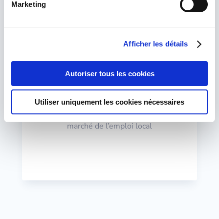
Marketing
Mettre en avant vos atouts car ils feront la
différence entre vous et un autre candidat
Exprimer vos motivations intrinsèques
Afficher les détails
et/ou extrinsèques
Préparer les questions pièges des
Autoriser tous les cookies
recruteurs
Utiliser uniquement les cookies nécessaires
Déterminer une fourchette de salaire
cohérente par rapport à vos acquis et au
marché de l’emploi local