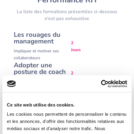
La liste des formations présentées ci-dessous
n’est pas exhaustive
Les rouages du
management
2
Jours
Impliquer et motiver ses
collaborateurs
Adopter une
posture de coach
2
dans l’animation
Jours
de ses équipes
Réussir ses
2
recrutements
Jours
Ce site web utilise des cookies.
Mener
Les cookies nous permettent de personnaliser le contenu
efficacement et
et les annonces, d'offrir des fonctionnalités relatives aux
différencier
médias sociaux et d'analyser notre trafic. Nous
l’entretien annuel