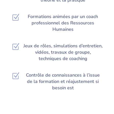
Z
Formations animées par un coach
professionnel des Ressources
Humaines
Z
Jeux de rôles, simulations d’entretien,
vidéos, travaux de groupe,
techniques de coaching
Z
Contrôle de connaissances à l’issue
de la formation et réajustement si
besoin est