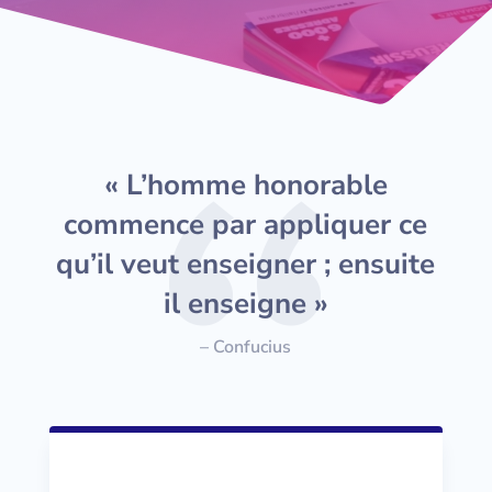
« L’homme honorable
commence par appliquer ce
qu’il veut enseigner ; ensuite
il enseigne »
– Confucius